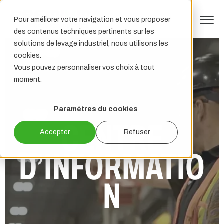
Pour améliorer votre navigation et vous proposer
des contenus techniques pertinents sur les
solutions de levage industriel, nous utilisons les
cookies.
Vous pouvez personnaliser vos choix à tout
moment.
Paramètres du cookies
CENTRE
Accepter
Refuser
D’INFORMATIO
N