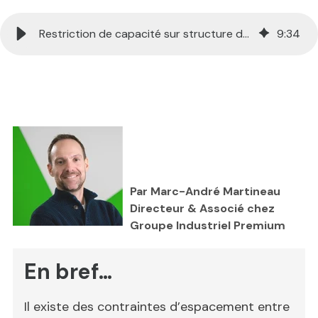
Restriction de capacité sur structure de ponts roulants : 3 solutions
9
:
34
```html
Par Marc-André Martineau
Directeur & Associé chez
Groupe Industriel Premium
En bref…
Il existe des contraintes d’espacement entre