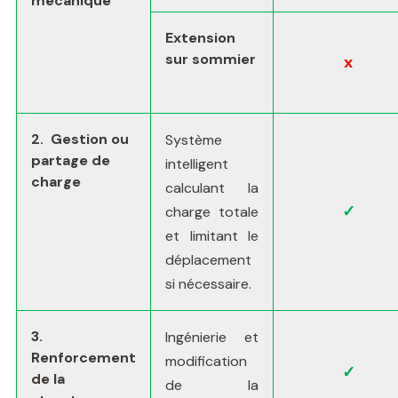
mécanique
Extension
sur sommier
x
2. Gestion ou
Système
partage de
intelligent
charge
calculant la
✓
charge totale
et limitant le
déplacement
si nécessaire.
3.
Ingénierie et
Renforcement
modification
✓
de la
de la