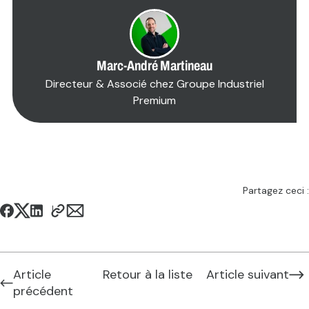
Marc-André Martineau
Directeur & Associé chez Groupe Industriel
Premium
```
Partagez ceci :
Article
Retour à la liste
Article suivant
précédent