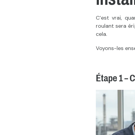
C’est vrai, qu
roulant sera ér
cela.
Voyons-les ens
Étape 1 – 