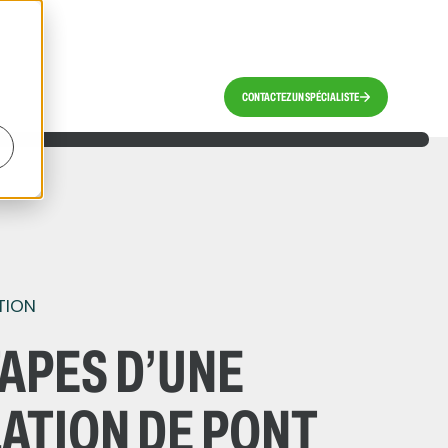
CONTACTEZ UN SPÉCIALISTE
TION
TAPES D’UNE
LATION DE PONT