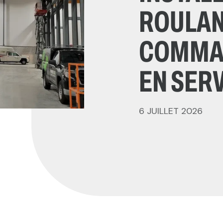
ROULANT
COMMAN
EN SER
6 JUILLET 2026