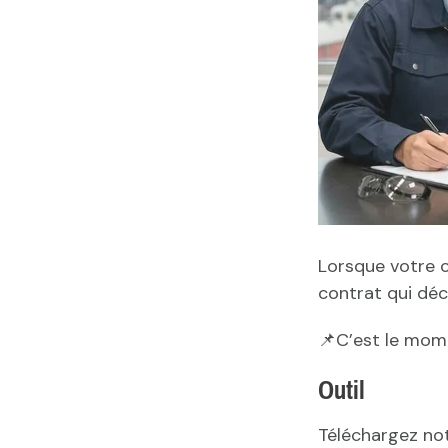
Lorsque votre ch
contrat qui déc
📌C’est le mome
Outil
Téléchargez not