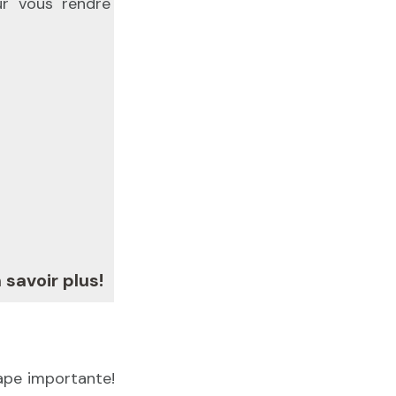
ur vous rendre
r plus!
tape importante!