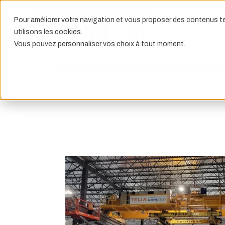
APPEL DE SERVICE
1 888-968-0588
Pour améliorer votre navigation et vous proposer des contenus te
utilisons les cookies.
Vous pouvez personnaliser vos choix à tout moment.
PRODUITS
SERVICES ET PIÈCES