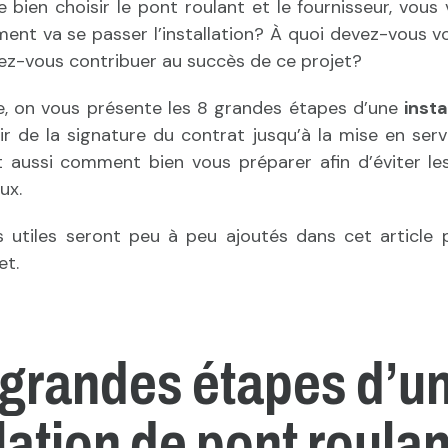
e bien choisir le pont roulant et le fournisseur, vo
nt va se passer l’installation? À quoi devez-vous vo
-vous contribuer au succès de ce projet?
le, on vous présente les 8 grandes étapes d’une
insta
tir de la signature du contrat jusqu’à la mise en servi
t aussi comment bien vous préparer afin d’éviter les
ux.
utiles seront peu à peu ajoutés dans cet article 
et.
 grandes étapes d’u
lation de pont roulan