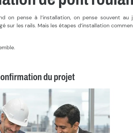
and on pense à l’installation, on pense souvent au 
igé sur les rails. Mais les étapes d’installation comme
emble.
Confirmation du projet