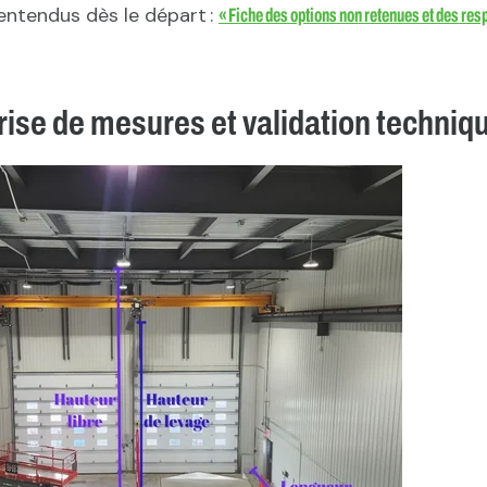
lentendus dès le départ :
« Fiche des options non retenues et des res
Prise de mesures et validation techniq