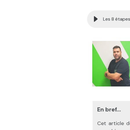
```html
En bref...
Cet article d