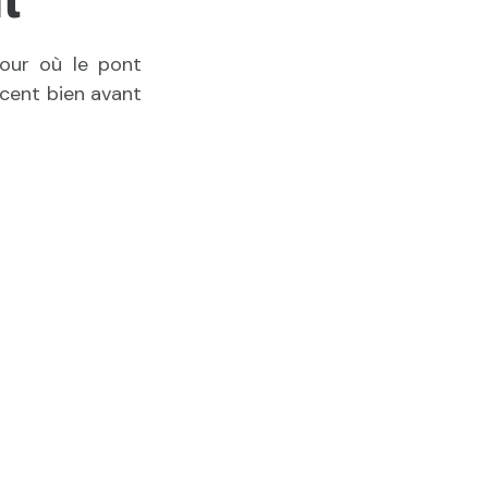
jour où le pont
ncent bien avant