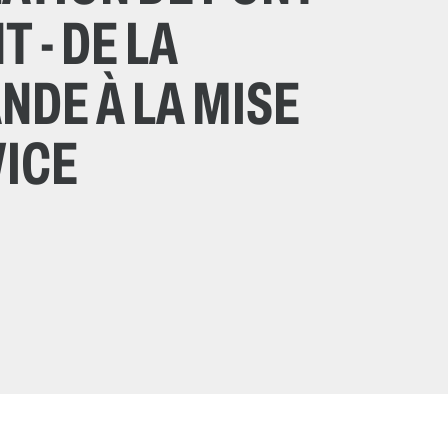
 - DE LA
DE À LA MISE
VICE