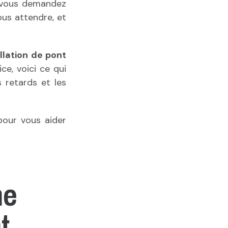
us vous demandez
us attendre, et
llation de pont
ce, voici ce qui
 retards et les
pour vous aider
ne
t