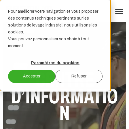
Pour améliorer votre navigation et vous proposer
des contenus techniques pertinents sur les
solutions de levage industriel, nous utilisons les
cookies.
Vous pouvez personnaliser vos choix à tout
moment.
Paramètres du cookies
CENTRE
Accepter
Refuser
D’INFORMATIO
N