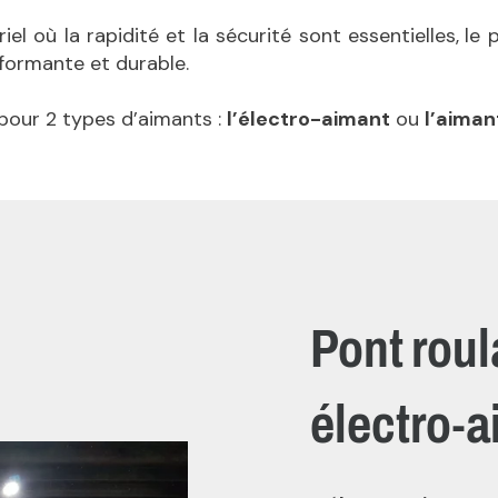
l où la rapidité et la sécurité sont essentielles,
le 
formante et durable.
pour 2 types d’aimants :
l’électro-aimant
ou
l’aiman
Pont roul
électro-