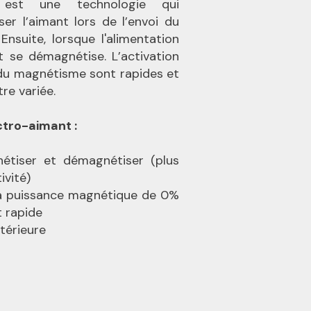
st une technologie qui
er l’aimant lors de l’envoi du
Ensuite, lorsque l'alimentation
t se démagnétise. L’activation
 du magnétisme sont rapides et
re variée.
ctro-aimant :
étiser et démagnétiser (plus
ivité)
a puissance magnétique de 0%
t rapide
xtérieure