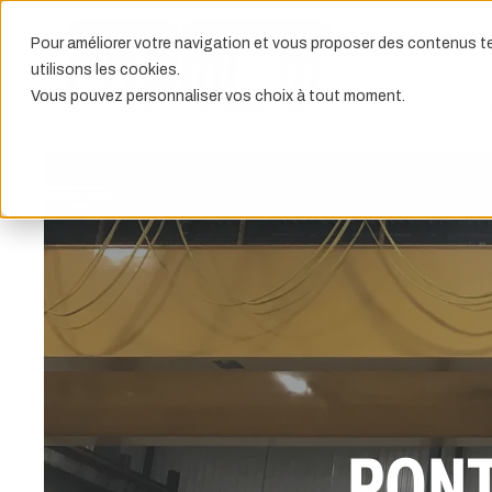
APPEL DE SERVICE
1 888-968-0588
Pour améliorer votre navigation et vous proposer des contenus te
utilisons les cookies.
Vous pouvez personnaliser vos choix à tout moment.
PRODUITS
SERVICES ET PIÈCES
PONT