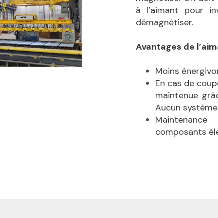
à l’aimant pour in
démagnétiser.
Avantages de l’ai
Moins énergivo
En cas de coupu
maintenue grâ
Aucun système 
Maintenanc
composants élec