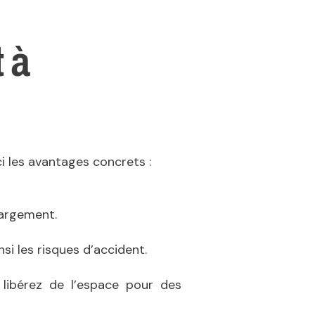
 à
 les avantages concrets :
hargement.
si les risques d’accident.
 libérez de l’espace pour des