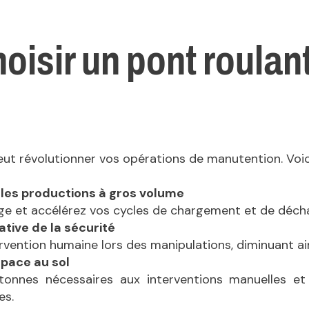
oisir un
pont roulant
ut révolutionner vos opérations de manutention. Voici
r les productions à gros volume
age et accélérez vos cycles de chargement et de déc
ative de la sécurité
ervention humaine lors des manipulations, diminuant ain
space au sol
tonnes nécessaires aux interventions manuelles et
es.