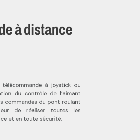
 à distance
ne télécommande à joystick ou
ration du contrôle de l’aimant
es commandes du pont roulant
eur de réaliser toutes les
e et en toute sécurité.