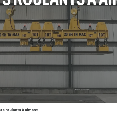
ts roulants à aimant