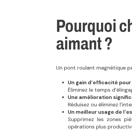
Pourquoi ch
aimant ?
Un pont roulant magnétique pe
Un gain d’efficacité pou
Éliminez le temps d’éling
Une amélioration signific
Réduisez ou éliminez l’int
Un meilleur usage de l’e
Supprimez les zones pié
opérations plus productiv