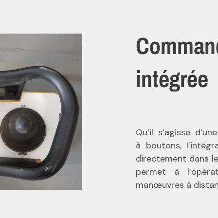
Commande
intégrée
Qu’il s’agisse d’u
à boutons, l’intég
directement dans l
permet à l’opérat
manœuvres à distanc