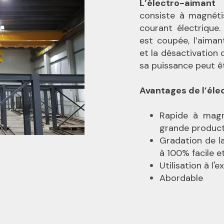
L’électro-aimant
e
consiste à magnétis
courant électrique. 
est coupée, l’aiman
et la désactivation
sa puissance peut êt
Avantages de l’éle
Rapide à magn
grande product
Gradation de l
à 100% facile e
Utilisation à l'e
Abordable