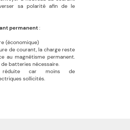
verser sa polarité afin de le
mant permanent
:
re (économique)
re de courant, la charge reste
ce au magnétisme permanent.
de batteries nécessaire.
e réduite car moins de
triques sollicités.