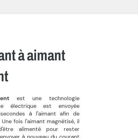
ant à aimant
nt
anent
est une technologie
rgie électrique est envoyée
secondes à l'aimant afin de
 Une fois l'aimant magnétisé, il
'être alimenté pour rester
 envoyer à nouveau du courant