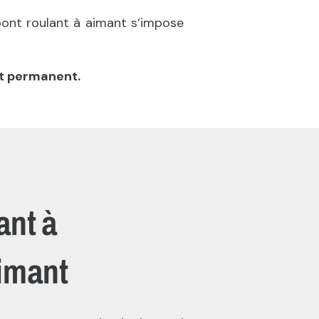
pont roulant à aimant s’impose
t permanent.
ant à
aimant